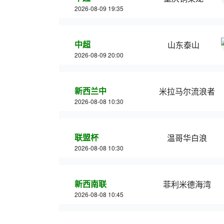
2026-08-09 19:35
中超
山东泰山
2026-08-09 20:00
新西兰中
米拉马尔流浪者
2026-08-08 10:30
联盟杯
温哥华白浪
2026-08-08 10:30
新西南联
菲利米德海湾
2026-08-08 10:45