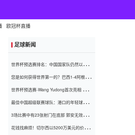
播
欧冠杯直播
足球新闻
世界杯预选赛排名：中国国家队仍然以6分
排名底部 进球差-13令人震惊
您是如何获得世界第一的？巴西1-4阿根
廷：Vinicius 0射击90分钟内
世界杯预选赛-Wang Yudong首次亮相 中国
国家足球队错过了世界杯0-2
最佳中国超级联赛球队：港口的年轻球员在
一场战斗中闻名 伊万放弃了泰桑
3场比赛中有23张射门在底部 郭安无效传球
（Taishan）
鸟儿被用来摆脱它 Setien痴迷于三名后卫
花钱找麻烦！切尔西以5200万美元的价格
购买了菲利克斯 签了7年 并在半年内租了夏