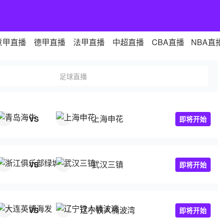
意甲直播
德甲直播
法甲直播
中超直播
CBA直播
NBA直
足球直播
上海申花
VS
即将开始
武汉三镇
VS
即将开始
辽宁铁人楠波湾
VS
即将开始